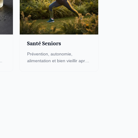
Santé Seniors
Prévention, autonomie,
alimentation et bien vieillir après
60 ans. Des conseils adaptés
t
pour préserver votre santé et
votre qualité de vie.