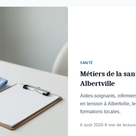
SANTÉ
Métiers de la san
Albertville
Aides-soignants, infirmiers
en tension à Albertville, l
formations locales.
6 août 2026
·
8 min de lecture