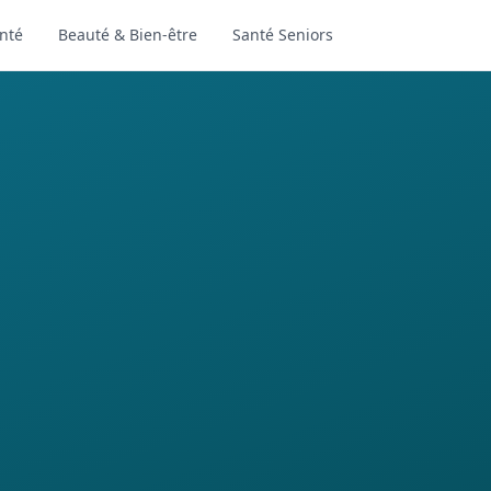
nté
Beauté & Bien-être
Santé Seniors