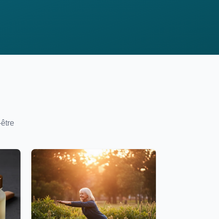
-être