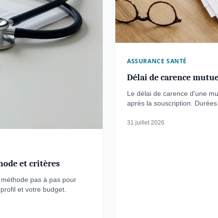
ASSURANCE SANTÉ
Délai de carence mutuel
Le délai de carence d'une m
après la souscription. Durées 
pas.
31 juillet 2026
hode et critères
la méthode pas à pas pour
profil et votre budget.