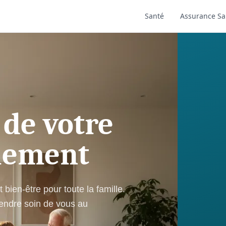
Santé
Assurance Sa
 de votre
plement
bien-être pour toute la famille.
rendre soin de vous au