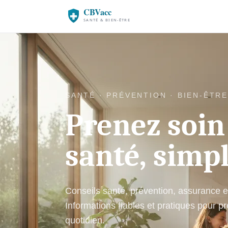
SANTÉ · PRÉVENTION · BIEN-ÊTRE
Prenez soin
santé, sim
Conseils santé, prévention, assurance et 
Informations fiables et pratiques pour p
quotidien.