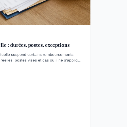
le : durées, postes, exceptions
utuelle suspend certains remboursements
réelles, postes visés et cas où il ne s'applique