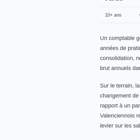
10+ ans
Un comptable gé
années de prati
consolidation, n
brut annuels da
Sur le terrain, 
changement de p
rapport à un pa
Valenciennois re
levier sur les s