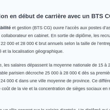
on en début de carrière avec un BTS 
ilité
et gestion (BTS CG) ouvre l’accès aux postes d’as
collaborateur en cabinet. En sortie de diplôme, les recr
22 000 et 28 000 € brut annuels selon la taille de l’entrep
té et la localisation géographique.
e, les salaires dépassent la moyenne nationale de 15 à
able parisien décroche 25 000 à 28 000 € dès sa premiè
 24 000 € dans une ville moyenne de province. Ce différe
e coût de la vie et la concentration de sièges sociaux en 