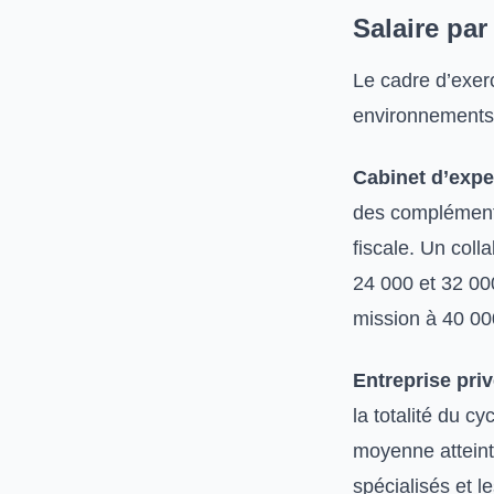
Salaire par
Le cadre d’exerc
environnements 
Cabinet d’expe
des compléments
fiscale. Un coll
24 000 et 32 00
mission à 40 00
Entreprise pri
la totalité du c
moyenne atteint
spécialisés et 