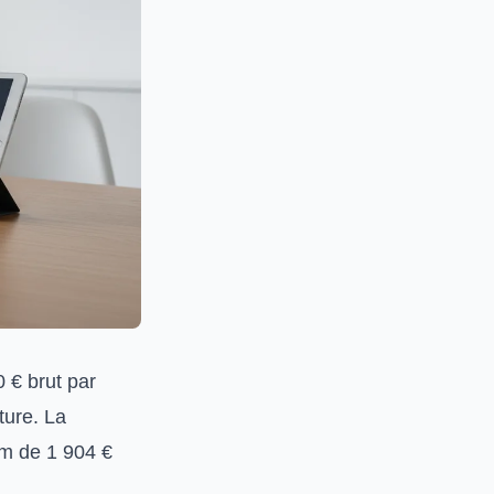
0 € brut par
ture. La
um de 1 904 €