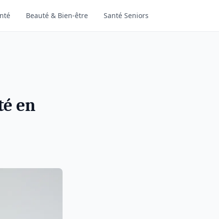
nté
Beauté & Bien-être
Santé Seniors
té en