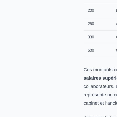
200
250
330
500
Ces montants co
salaires supér
collaborateurs. 
représente un c
cabinet et l’anc