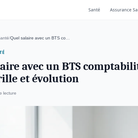
Santé
Assurance Sa
Santé
/
Quel salaire avec un BTS comptabilité en 2026 : grille et évolution
TÉ
laire avec un BTS comptabili
rille et évolution
e lecture