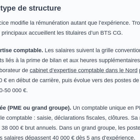
 type de structure
ice modifie la rémunération autant que l’expérience. Tro
principaux accueillent les titulaires d’un BTS CG.
rtise comptable.
Les salaires suivent la grille conventio
 liés à la prime de bilan et aux heures supplémentaires
aborateur de
cabinet d’expertise comptable dans le Nord
0 € en début de carrière, puis évolue vers des postes de
0-50 000 €.
vée (PME ou grand groupe).
Un comptable unique en 
ycle comptable : saisie, déclarations fiscales, clôtures. S
 38 000 € brut annuels. Dans un grand groupe, les poste
les salaires dépassent 40 000 € dès 5 ans d’expérience.