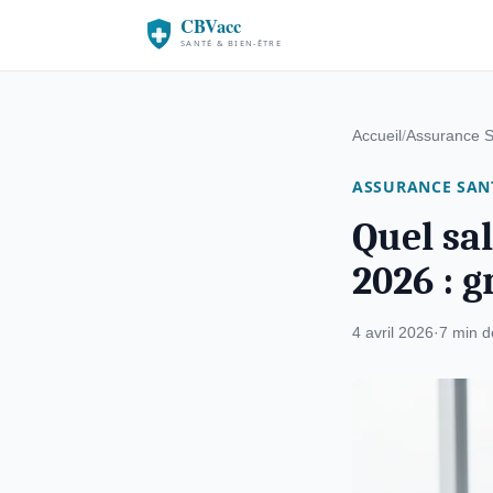
Accueil
/
Assurance 
ASSURANCE SAN
Quel sa
2026 : g
4 avril 2026
·
7 min d