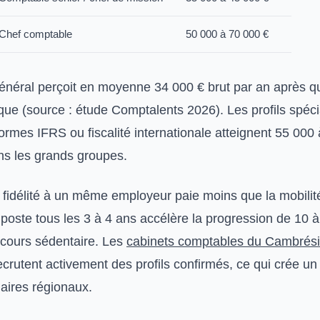
Chef comptable
50 000 à 70 000 €
néral perçoit en moyenne 34 000 € brut par an après q
que (source : étude Comptalents 2026). Les profils spéci
ormes IFRS ou fiscalité internationale atteignent 55 000
ns les grands groupes.
la fidélité à un même employeur paie moins que la mobilit
oste tous les 3 à 4 ans accélère la progression de 10 
rcours sédentaire. Les
cabinets comptables du Cambrés
crutent activement des profils confirmés, ce qui crée un 
alaires régionaux.