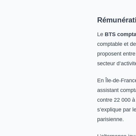
Rémunérati
Le
BTS comptab
comptable et de 
proposent entre 
secteur d’activi
En Île-de-Franc
assistant compt
contre 22 000 à
s’explique par l
parisienne.