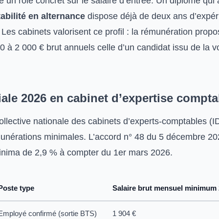
e un rôle concret sur le salaire d’entrée. Un diplômé qui 
bilité en alternance
dispose déjà de deux ans d’expér
 Les cabinets valorisent ce profil : la rémunération pro
 à 2 000 € brut annuels celle d’un candidat issu de la vo
riale 2026 en cabinet d’expertise compta
ollective nationale des cabinets d’experts-comptables (
unérations minimales. L’accord n° 48 du 5 décembre 20
minima de 2,9 % à compter du 1er mars 2026.
Poste type
Salaire brut mensuel minimum
Employé confirmé (sortie BTS)
1 904 €